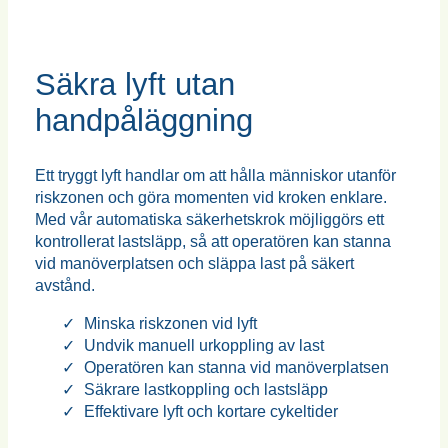
Säkra lyft utan
handpåläggning
Ett tryggt lyft handlar om att hålla människor utanför
riskzonen och göra momenten vid kroken enklare.
Med vår automatiska säkerhetskrok möjliggörs ett
kontrollerat lastsläpp, så att operatören kan stanna
vid manöverplatsen och släppa last på säkert
avstånd.
Minska riskzonen vid lyft
Undvik manuell urkoppling av last
Operatören kan stanna vid manöverplatsen
Säkrare lastkoppling och lastsläpp
Effektivare lyft och kortare cykeltider