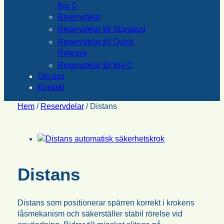
Big C
Reservdelar
Reservdelar till Standard
Reservdelar till Quick
Release
Reservdelar till Big C
Om oss
Kontakt
Hem
/
Reservdelar
/ Distans
Distans
Distans som positionerar spärren korrekt i krokens
låsmekanism och säkerställer stabil rörelse vid